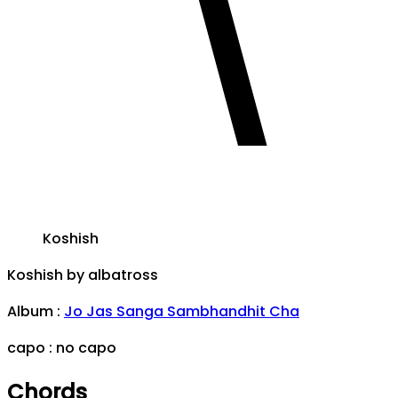
Koshish
Koshish
by
albatross
Album
:
Jo Jas Sanga Sambhandhit Cha
capo :
no capo
Chords