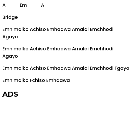
A
Em
A
Bridge
Em
himalko
A
chiso
Em
haawa
A
malai
Em
chhodi
A
gayo
Em
himalko
A
chiso
Em
haawa
A
malai
Em
chhodi
A
gayo
Em
himalko
A
chiso
Em
haawa
A
malai
Em
chhodi
F
gayo
Em
himalko
F
chiso
Em
haawa
ADS