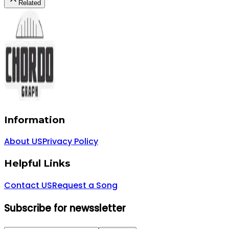
Related
Information
About US
Privacy Policy
Helpful Links
Contact US
Request a Song
Subscribe for newssletter