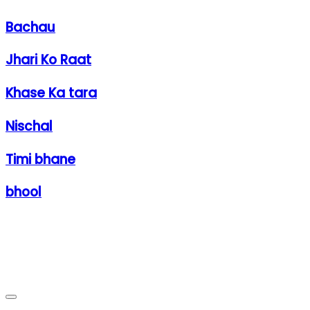
Bachau
Jhari Ko Raat
Khase Ka tara
Nischal
Timi bhane
bhool