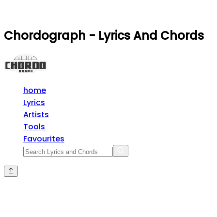
Chordograph - Lyrics And Chords
home
Lyrics
Artists
Tools
Favourites