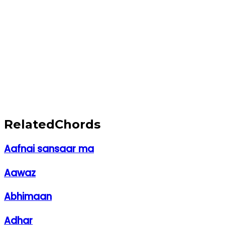
Related
Chords
Aafnai sansaar ma
Aawaz
Abhimaan
Adhar